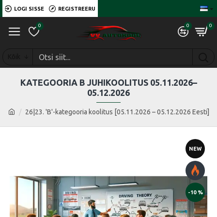
LOGI SISSE
REGISTREERU
0
0
0
Kõik
KATEGOORIA B JUHIKOOLITUS 05.11.2026–
05.12.2026
26|23. 'B'-kategooria koolitus [05.11.2026 – 05.12.2026 Eesti]
NEW
-10 %