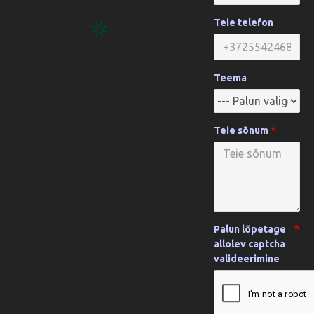
Teie telefon
Teema
Teie sõnum
Palun lõpetage
allolev captcha
valideerimine