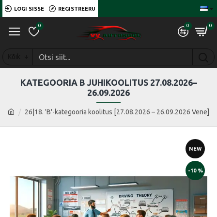
LOGI SISSE
REGISTREERU
0
0
0
Kõik
KATEGOORIA B JUHIKOOLITUS 27.08.2026–
26.09.2026
26|18. 'B'-kategooria koolitus [27.08.2026 – 26.09.2026 Vene]
NEW
-10 %