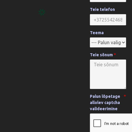
Teie telefon
Teema
Teie sõnum
Palun lõpetage
allolev captcha
valideerimine