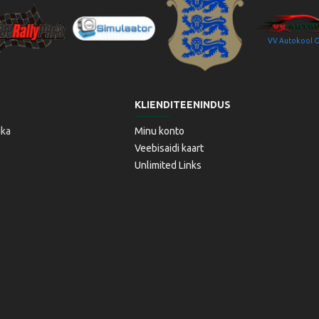
VV Autokool 
aitseRallyPark
Simulaator OÜ
Transpordiamet
KLIENDITEENINDUS
ika
Minu konto
Veebisaidi kaart
Unlimited Links