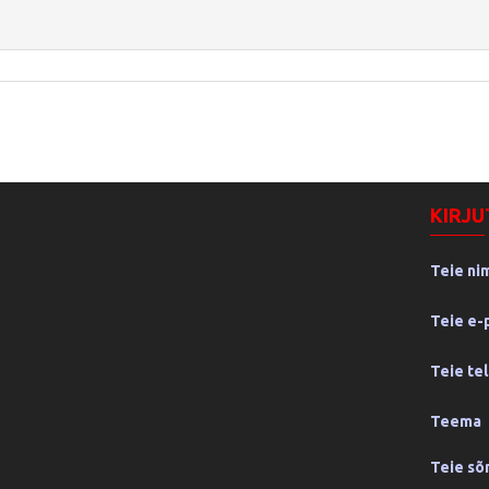
KIRJU
Teie ni
Teie e-
Teie te
Teema
Teie s