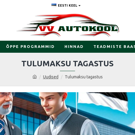
EESTI KEEL
ÕPPE PROGRAMMID
HINNAD
TEADMISTE BAA
TULUMAKSU TAGASTUS
Uudised
Tulumaksu tagastus