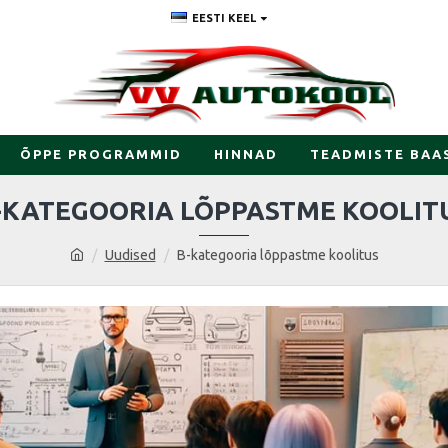
EESTI KEEL
ÕPPE PROGRAMMID
HINNAD
TEADMISTE BAA
-KATEGOORIA LÕPPASTME KOOLIT
Uudised
B-kategooria lõppastme koolitus