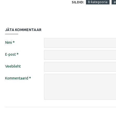
SILDID:
B-kategooria
a
JÄTA KOMMENTAAR
Nimi
E-post
Veebileht
Kommentaarid