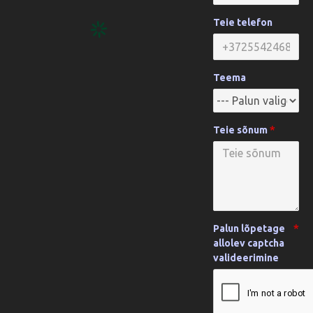
Teie telefon
Teema
Teie sõnum
Palun lõpetage
allolev captcha
valideerimine