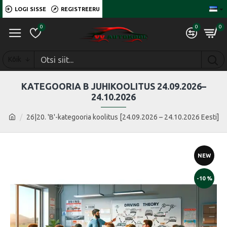
LOGI SISSE
REGISTREERU
0
0
0
Kõik
KATEGOORIA B JUHIKOOLITUS 24.09.2026–
24.10.2026
26|20. 'B'-kategooria koolitus [24.09.2026 – 24.10.2026 Eesti]
NEW
-10 %