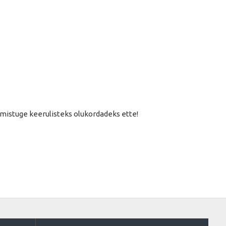
lmistuge keerulisteks olukordadeks ette!