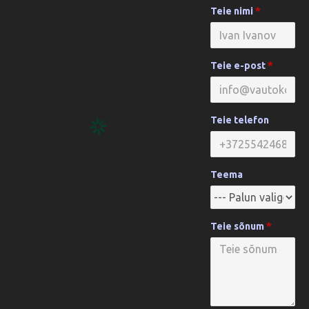
Teie nimi
Teie e-post
Teie telefon
Teema
Teie sõnum