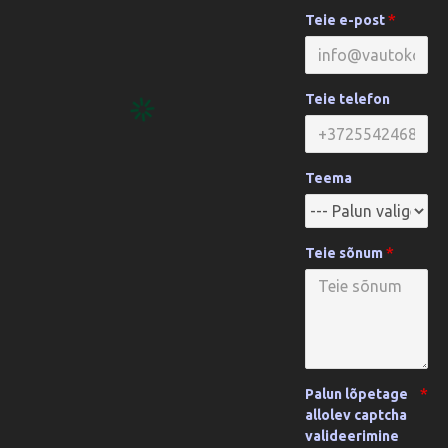
Teie e-post
Teie telefon
Teema
Teie sõnum
Palun lõpetage
allolev captcha
valideerimine