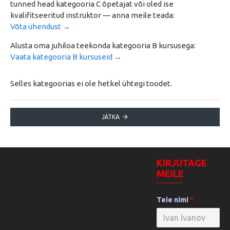
tunned head kategooria C õpetajat või oled ise
kvalifitseeritud instruktor — anna meile teada:
Võta ühendust →
Alusta oma juhiloa teekonda kategooria B kursusega:
Vaata kategooria B kursuseid →
Selles kategoorias ei ole hetkel ühtegi toodet.
JÄTKA
KIRJUTAGE
MEILE
Teie nimi