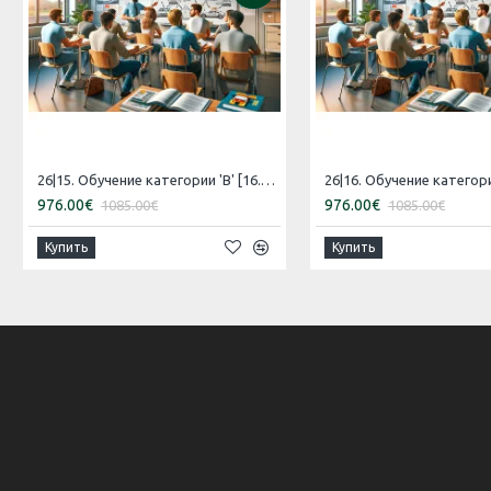
26|15. Обучение категории 'B' [16.07.2026 – 15.08.2026 Русский]
976.00€
976.00€
1085.00€
1085.00€
Купить
Купить