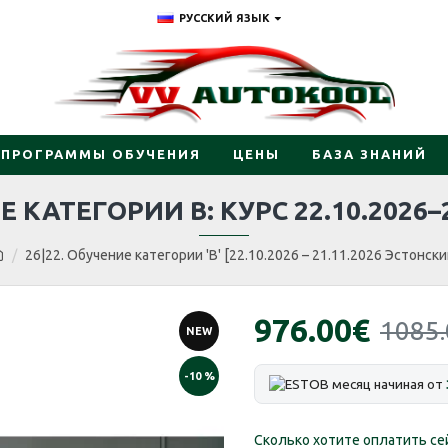
РУССКИЙ ЯЗЫК
ПРОГРАММЫ ОБУЧЕНИЯ
ЦЕНЫ
БАЗА ЗНАНИЙ
 КАТЕГОРИИ B: КУРС 22.10.2026–2
26|22. Обучение категории 'B' [22.10.2026 – 21.11.2026 Эстонски
976.00€
1085
NEW
-10 %
В месяц начиная от
Сколько хотите оплатить се