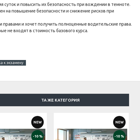
я суток и повысить их безопасность при вождении в темноте.
влен на повышение безопасности и снижение рисков при
ыми правами и хочет получить полноценные водительские права.
е не входят в стоимость базового курса.
а к экзамену
ТА ЖЕ КАТЕГОРИЯ
NEW
NEW
-10 %
-10 %