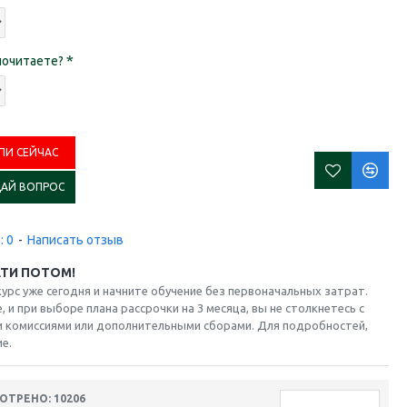
почитаете?
ПИ СЕЙЧАС
ДАЙ ВОПРОС
: 0
-
Написать отзыв
АТИ ПОТОМ!
курс уже сегодня и начните обучение без первоначальных затрат.
 и при выборе плана рассрочки на 3 месяца, вы не столкнетесь с
 комиссиями или дополнительными сборами. Для подробностей,
е.
ТРЕНО: 10206