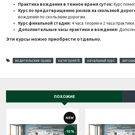
Практика вождения в темное время суток:
Курс помог
Курс по предотвращению рисков на скользкой дорог
вождении по скользким дорогам.
Курс финальной стадии:
4 часа теории и 2 часа практик
Дополнительные часы практики и вождения:
Дополни
Эти курсы можно приобрести отдельно.
водительские права
категория B
начальный курс
автош
ПОХОЖИЕ
NEW
-10 %