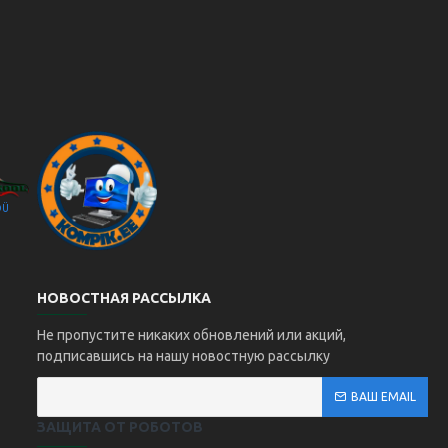
OÜ
Kompik Eesti OÜ
НОВОСТНАЯ РАССЫЛКА
Не пропустите никаких обновлений или акций,
подписавшись на нашу новостную рассылку
ВАШ EMAIL
ЗАЩИТА ОТ РОБОТОВ