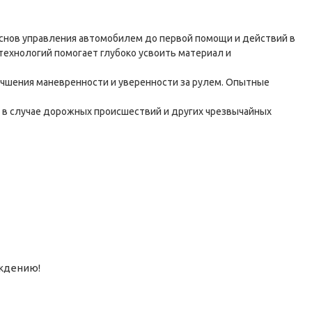
основ управления автомобилем до первой помощи и действий в
ехнологий помогает глубоко усвоить материал и
лучшения маневренности и уверенности за рулем. Опытные
и в случае дорожных происшествий и других чрезвычайных
ждению!