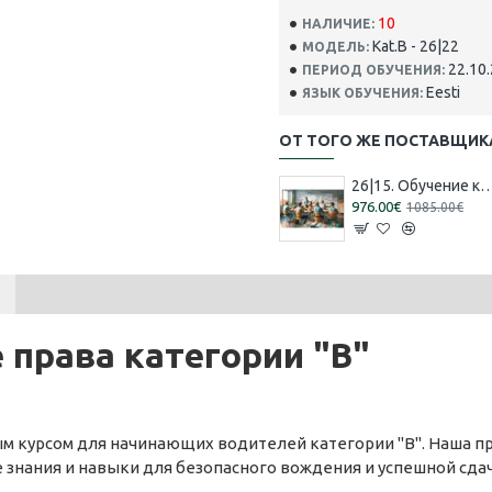
10
НАЛИЧИЕ:
Kat.B - 26|22
МОДЕЛЬ:
22.10.
ПЕРИОД ОБУЧЕНИЯ:
Eesti
ЯЗЫК ОБУЧЕНИЯ:
ОТ ТОГО ЖЕ ПОСТАВЩИК
26|15. Обучение категории 'B' [16.07.2026 – 15.0
976.00€
1085.00€
 права категории "B"
м курсом для начинающих водителей категории "B". Наша п
знания и навыки для безопасного вождения и успешной сдач