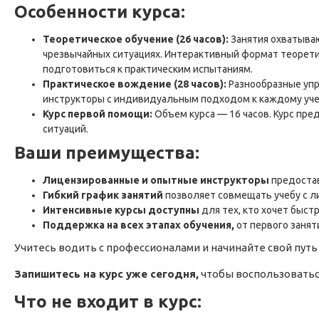
Особенности курса:
Теоретическое обучение (26 часов):
Занятия охватываю
чрезвычайных ситуациях. Интерактивный формат теорети
подготовиться к практическим испытаниям.
Практическое вождение (28 часов):
Разнообразные упр
инструкторы с индивидуальным подходом к каждому уче
Курс первой помощи:
Объем курса — 16 часов. Курс пр
ситуаций.
Ваши преимущества:
Лицензированные и опытные инструкторы
предостав
Гибкий график занятий
позволяет совмещать учебу с л
Интенсивные курсы доступны
для тех, кто хочет быст
Поддержка на всех этапах обучения,
от первого занят
Учитесь водить с профессионалами и начинайте свой путь
Запишитесь на курс уже сегодня,
чтобы воспользоватьс
Что не входит в курс: