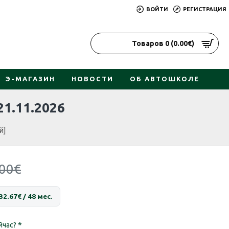
ВОЙТИ
РЕГИСТРАЦИЯ
Товаров 0 (0.00€)
Э-МАГАЗИН
НОВОСТИ
ОБ АВТОШКОЛЕ
1.11.2026
й]
.00€
32.67€ / 48 мес.
йчас?