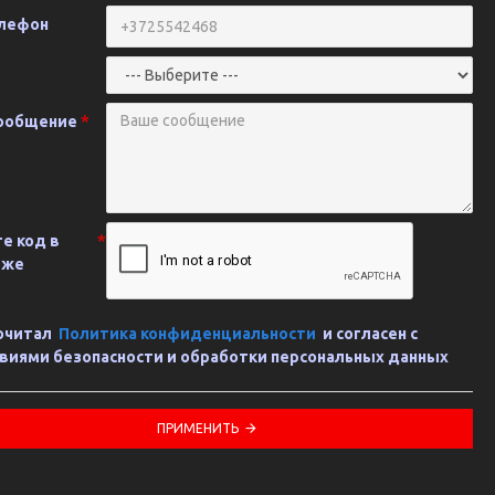
лефон
ообщение
е код в
иже
очитал
Политика конфиденциальности
и согласен с
виями безопасности и обработки персональных данных
ПРИМЕНИТЬ