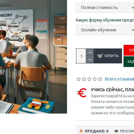
Какую форму обучения пред
КУ
КУПИТЬ
ЗА
Всего отзывов
УЧИСЬ СЕЙЧАС, ПЛ
Зарегистрируйтесь на 
Оплата начнется позже,
какими-либо скрытыми
нажми на это сообщени
ПРОДАНО: 0
ПРОСМО