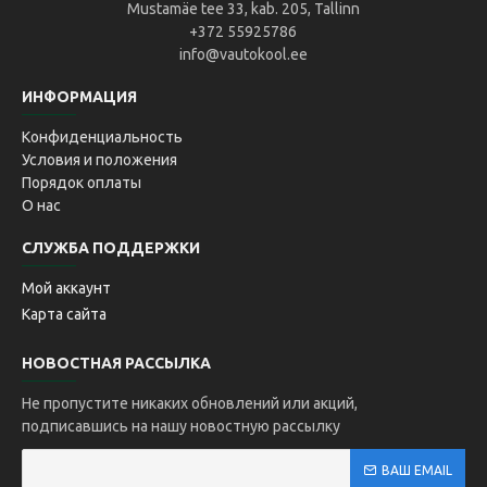
Mustamäe tee 33, kab. 205, Tallinn
+372 55925786
info@vautokool.ee
ИНФОРМАЦИЯ
Конфиденциальность
Условия и положения
Порядок оплаты
О нас
СЛУЖБА ПОДДЕРЖКИ
Мой аккаунт
Карта сайта
НОВОСТНАЯ РАССЫЛКА
Не пропустите никаких обновлений или акций,
подписавшись на нашу новостную рассылку
ВАШ EMAIL