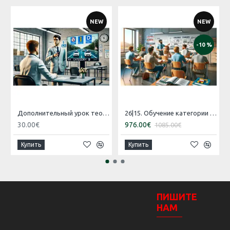
NEW
NEW
-10 %
Дополнительный урок теории для категории B
26|15. Обучение категории 'B' [16.07.2026 – 15.08.2026 Русский]
30.00€
976.00€
1085.00€
Купить
Купить
ПИШИТЕ
НАМ