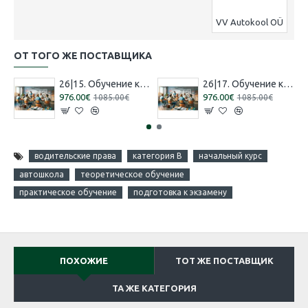
VV Autokool OÜ
ОТ ТОГО ЖЕ ПОСТАВЩИКА
26|15. Обучение категории 'B' [16.07.2026 – 15.08.2026 Русский]
26|17. Обучение категории 'B' [13.08.2026 – 12.09.2026 Эстонский]
976.00€
976.00€
1085.00€
1085.00€
водительские права
категория B
начальный курс
автошкола
теоретическое обучение
практическое обучение
подготовка к экзамену
ПОХОЖИЕ
ТОТ ЖЕ ПОСТАВЩИК
ТА ЖЕ КАТЕГОРИЯ