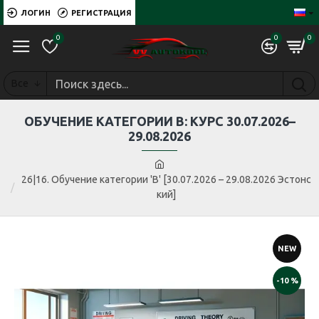
ЛОГИН
РЕГИСТРАЦИЯ
0
0
0
Все
ОБУЧЕНИЕ КАТЕГОРИИ B: КУРС 30.07.2026–
29.08.2026
26|16. Обучение категории 'B' [30.07.2026 – 29.08.2026 Эстонс
кий]
NEW
-10 %