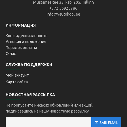
Mustamäe tee 33, kab. 205, Tallinn
+372 55925786
info@vautokool.ee
ИНФОРМАЦИЯ
Конфиденциальность
Условия и положения
Порядок оплаты
О нас
СЛУЖБА ПОДДЕРЖКИ
Мой аккаунт
Карта сайта
НОВОСТНАЯ РАССЫЛКА
Не пропустите никаких обновлений или акций,
подписавшись на нашу новостную рассылку
ВАШ EMAIL