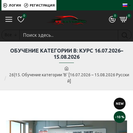
ЛОГИН
РЕГИСТРАЦИЯ
0
0
0
Все
ОБУЧЕНИЕ КАТЕГОРИИ B: КУРС 16.07.2026–
15.08.2026
26|15. Обучение категории 'B' [16.07.2026 – 15.08.2026 Русски
й]
NEW
-10 %