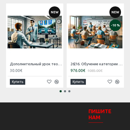
NEW
NEW
-10 %
Дополнительный урок теории для категории B
26|16. Обучение категории 'B' [30.07.2026 – 29.08.2026 Эстонский]
30.00€
976.00€
1085.00€
Купить
Купить
ПИШИТЕ
НАМ