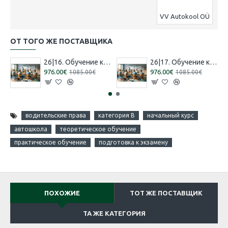
VV Autokool OÜ
ОТ ТОГО ЖЕ ПОСТАВЩИКА
26|16. Обучение категории 'B' [30.07.2026 – 29.08.2026 Эстонский]
26|17. Обучение категории 'B' [13.08.2026 – 12.09.2026 Эстонский]
976.00€
976.00€
1085.00€
1085.00€
водительские права
категория B
начальный курс
автошкола
теоретическое обучение
практическое обучение
подготовка к экзамену
ПОХОЖИЕ
ТОТ ЖЕ ПОСТАВЩИК
ТА ЖЕ КАТЕГОРИЯ