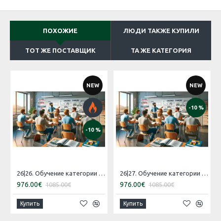
ПОХОЖИЕ
ЛЮДИ ТАКЖЕ КУПИЛИ
ТОТ ЖЕ ПОСТАВЩИК
ТА ЖЕ КАТЕГОРИЯ
NEW
NEW
-10 %
-10 %
26|26. Обучение категории 'B' [17.12.2026 – 15.01.2027 Эстонский]
26|27. Обучение категории 'B' [31.12.2026 – 29.01.2027 Русский]
976.00€
976.00€
1085.00€
1085.00€
Купить
Купить