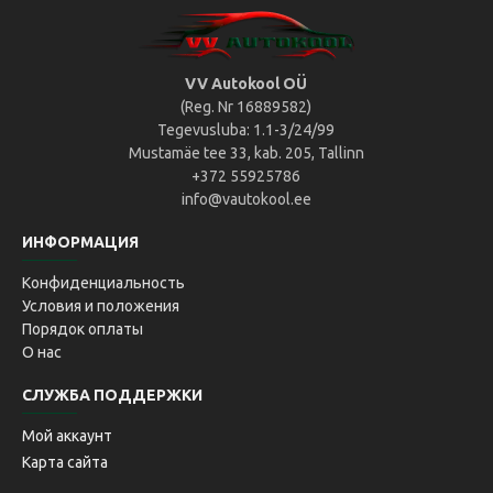
VV Autokool OÜ
(Reg. Nr 16889582)
Tegevusluba: 1.1-3/24/99
Mustamäe tee 33, kab. 205, Tallinn
+372 55925786
info@vautokool.ee
ИНФОРМАЦИЯ
Конфиденциальность
Условия и положения
Порядок оплаты
О нас
СЛУЖБА ПОДДЕРЖКИ
Мой аккаунт
Карта сайта