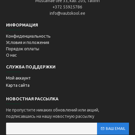
Mustamäe tee 33, kab. 205, Tallinn
+372 55925786
info@vautokool.ee
ИНФОРМАЦИЯ
Конфиденциальность
Условия и положения
Порядок оплаты
О нас
СЛУЖБА ПОДДЕРЖКИ
Мой аккаунт
Карта сайта
НОВОСТНАЯ РАССЫЛКА
Не пропустите никаких обновлений или акций,
подписавшись на нашу новостную рассылку
ВАШ EMAIL