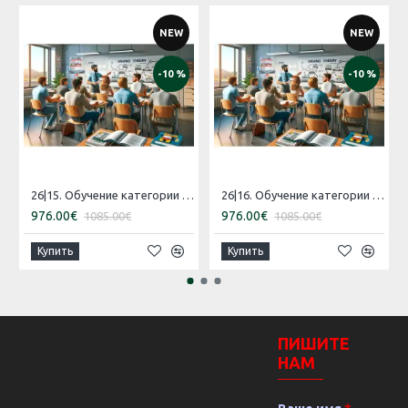
NEW
NEW
-10 %
-10 %
26|15. Обучение категории 'B' [16.07.2026 – 15.08.2026 Русский]
26|16. Обучение категории 'B' [30.07.2026 – 29.08.2026 Эстонский]
976.00€
976.00€
1085.00€
1085.00€
Купить
Купить
ПИШИТЕ
НАМ