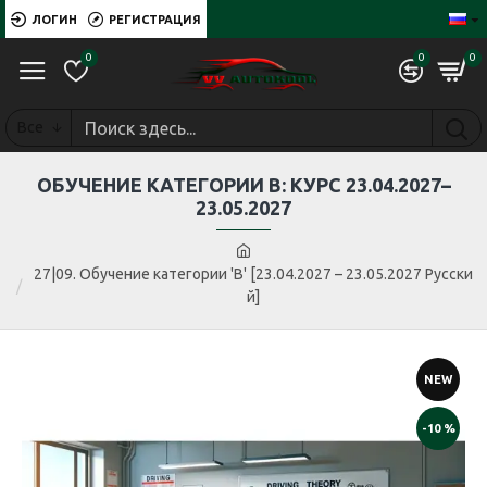
ЛОГИН
РЕГИСТРАЦИЯ
0
0
0
Все
ОБУЧЕНИЕ КАТЕГОРИИ B: КУРС 23.04.2027–
23.05.2027
27|09. Обучение категории 'B' [23.04.2027 – 23.05.2027 Русски
й]
NEW
-10 %