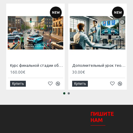
NEW
NEW
Курс финальной стадии обучения
Дополнительный урок теории для категории B
160.00€
30.00€
Купить
Купить
ПИШИТЕ
НАМ