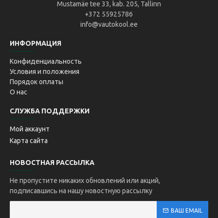
Mustamäe tee 33, kab. 205, Tallinn
+372 55925786
info@vautokool.ee
ИНФОРМАЦИЯ
Конфиденциальность
Условия и положения
Порядок оплаты
О нас
СЛУЖБА ПОДДЕРЖКИ
Мой аккаунт
Карта сайта
НОВОСТНАЯ РАССЫЛКА
Не пропустите никаких обновлений или акций,
подписавшись на нашу новостную рассылку
ВАШ EMAIL