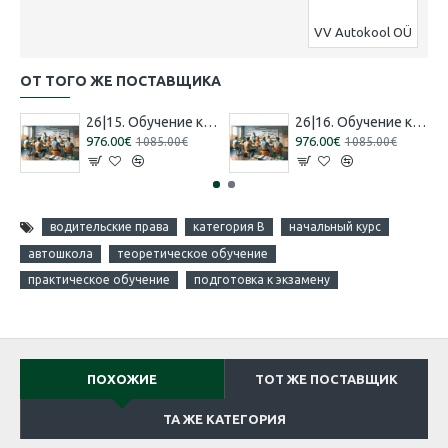
VV Autokool OÜ
ОТ ТОГО ЖЕ ПОСТАВЩИКА
26|15. Обучение категории 'B' [16.07.2026 – 15.08.2026 Русский]
26|16. Обучение категории 'B' [30.07.2026 – 29.08.2026 Эстонский]
976.00€
976.00€
1085.00€
1085.00€
водительские права
категория B
начальный курс
автошкола
теоретическое обучение
практическое обучение
подготовка к экзамену
ПОХОЖИЕ
ТОТ ЖЕ ПОСТАВЩИК
ТА ЖЕ КАТЕГОРИЯ