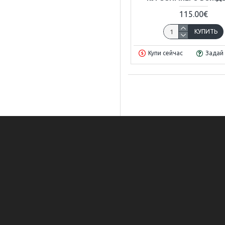
115.00€
КУПИТЬ
Купи сейчас
Задай