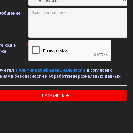
ообщение
е код в
иже
очитал
Политика конфиденциальности
и согласен с
виями безопасности и обработки персональных данных
ПРИМЕНИТЬ