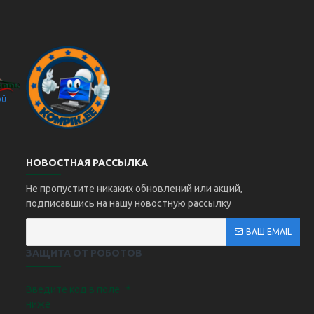
OÜ
Kompik Eesti OÜ
НОВОСТНАЯ РАССЫЛКА
Не пропустите никаких обновлений или акций,
подписавшись на нашу новостную рассылку
ВАШ EMAIL
ЗАЩИТА ОТ РОБОТОВ
Введите код в поле
ниже