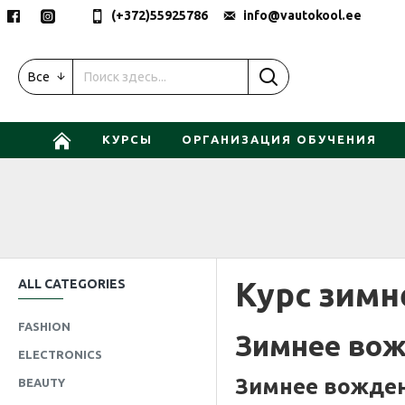
(+372)55925786
info@vautokool.ee
Все
КУРСЫ
ОРГАНИЗАЦИЯ ОБУЧЕНИЯ
Курс зимн
ALL CATEGORIES
FASHION
Зимнее во
ELECTRONICS
Зимнее вожде
BEAUTY